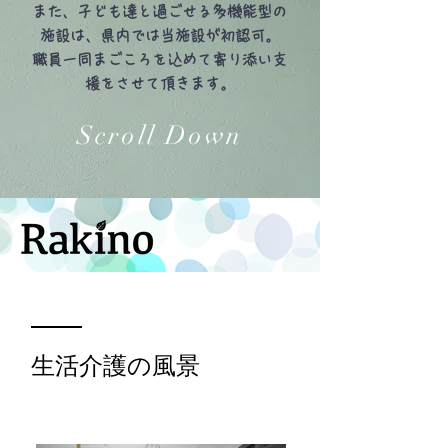
また、子ども達と過ごせる多機能型の
施設は、県内では当施設が初認可。
職員一同まごころを込めて寄り添い支
援をさせて頂きます。
Scroll Down
​生活介護の風景