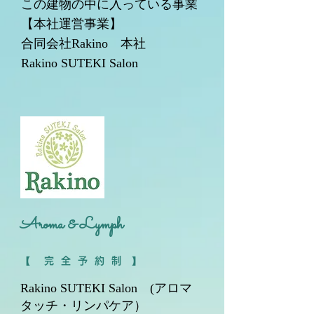
この建物の中に入っている事業
【本社運営事業】
合同会社Rakino 本社
Rakino SUTEKI Salon
​Aroma & Lymph
【 完 全 予 約 制 】
Rakino SUTEKI Salon (アロマ
タッチ・リンパケア）