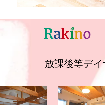
​放課後等デ