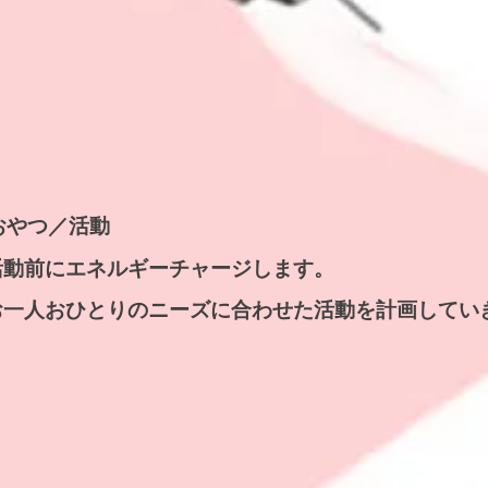
​おやつ／活動
​活動前にエネルギーチャージします。
お一人おひとりのニーズに合わせた活動を計画してい