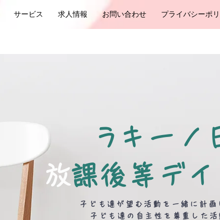
サービス
求人情報
お問い合わせ
プライバシーポリ
​ラキーノ
​
放課後等デ
子ども達が望む活動を一緒に計画
子ども達の自主性を尊重した活