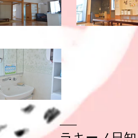
​ラキーノ日