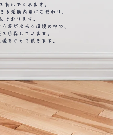
を育んでくれます。
できる活動内容にこだわり、
んでおります。
合う事が出来る環境の中で、
成を目指しています。
支援をさせて頂きます。