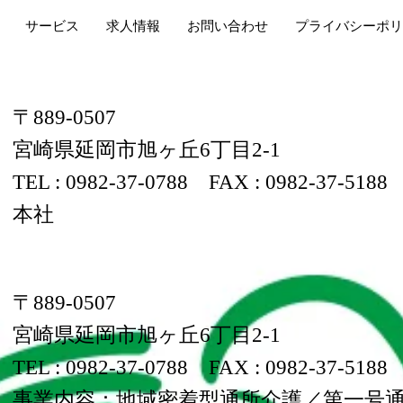
サービス
求人情報
お問い合わせ
プライバシーポリ
〒889-0507
宮崎県延岡市旭ヶ丘6丁目2-1
TEL : 0982-37-0788
FAX : 0982-37-5188
本社
〒889-0507
宮崎県延岡市旭ヶ丘6丁目2-1
TEL : 0982-37-0788
FAX : 0982-37-5188
​事業内容：地域密着型通所介護／第一号