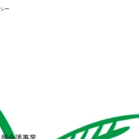
シー
通所介護事業