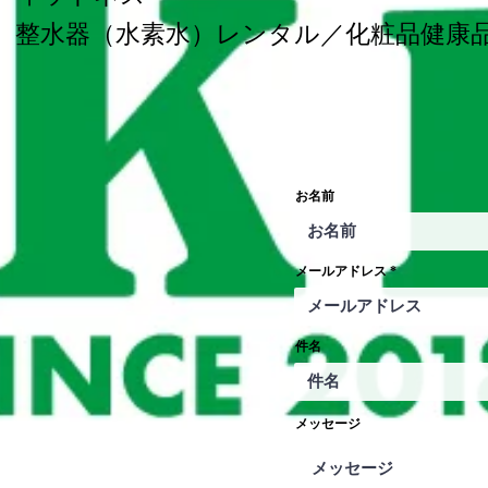
整水器（水素水）レンタル／化粧品健康
お名前
メールアドレス
件名
メッセージ