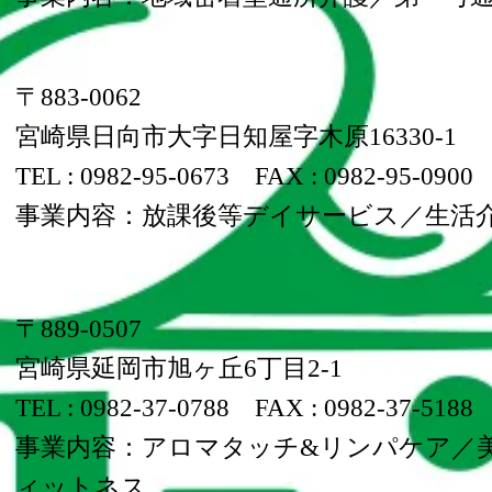
〒883-0062
宮崎県日向市大字日知屋字木原16330-1
TEL : 0982-95-0673
FAX : 0982-95-0900
​事業内容：放課後等デイサービス／生活
〒889-0507
宮崎県延岡市旭ヶ丘6丁目2-1
TEL : 0982-37-0788
FAX : 0982-37-5188
​事業内容：アロマタッチ&リンパケア／
ィットネス